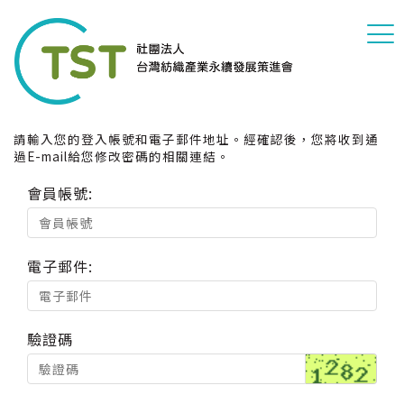
請輸入您的登入帳號和電子郵件地址。經確認後，您將收到通
過E-mail給您修改密碼的相關連結。
會員帳號:
電子郵件:
驗證碼