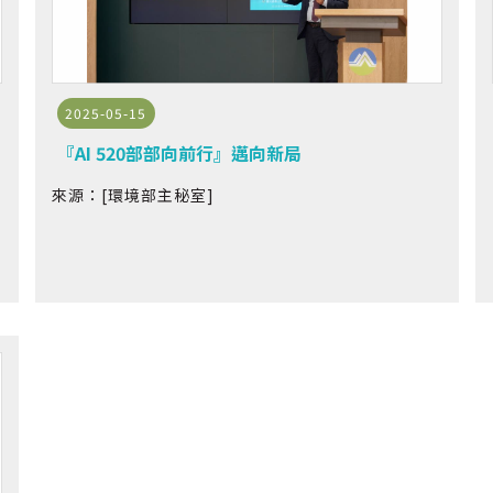
2025-05-15
『AI 520部部向前行』邁向新局
來源：[環境部主秘室]