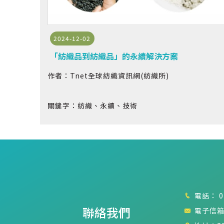
2024-12-02
「紡織品到紡織品」的永續解決方案
作者：Tnet全球紡織資訊網(紡織所)
關鍵字：紡織、永續、技術
電話：
0
聯絡我們
電子信箱