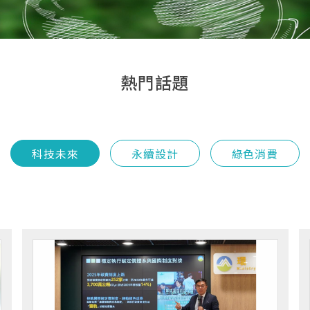
熱門話題
科技未來
永續設計
綠色消費