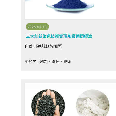
2025-05-19
三大創新染色技術實現永續循環經濟
作者：陳映廷(紡織所)
關鍵字：創新、染色、技術